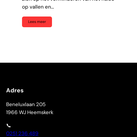
op vallen en…
Lees meer
Adres
Beneluxlaan 205
1966 WJ Heemskerk
📞
0251 236 489