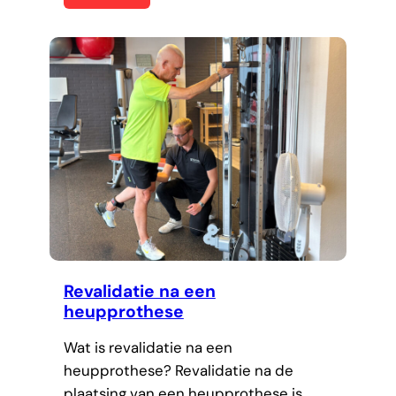
Revalidatie na een
heupprothese
Wat is revalidatie na een
heupprothese? Revalidatie na de
plaatsing van een heupprothese is