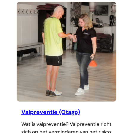
Valpreventie (Otago)
Wat is valpreventie? Valpreventie richt
zich op het verminderen van het risico